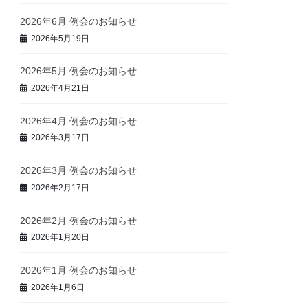
2026年6月 例会のお知らせ
2026年5月19日
2026年5月 例会のお知らせ
2026年4月21日
2026年4月 例会のお知らせ
2026年3月17日
2026年3月 例会のお知らせ
2026年2月17日
2026年2月 例会のお知らせ
2026年1月20日
2026年1月 例会のお知らせ
2026年1月6日