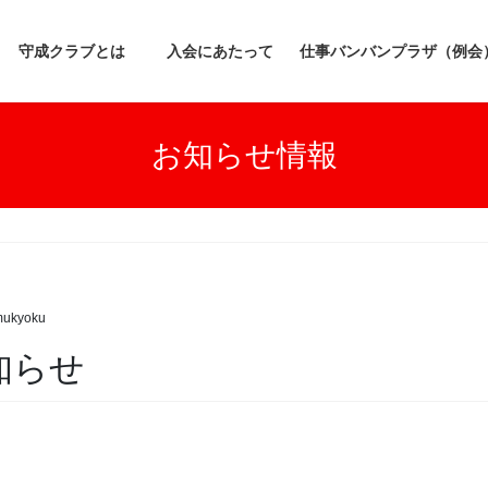
守成クラブとは
入会にあたって
仕事バンバンプラザ（例会
お知らせ情報
mukyoku
お知らせ