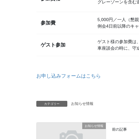
グレーゾーンを含む
5,000円／一人（
参加費
例会4日前以降のキャ
ゲスト様の参加費は、
ゲスト参加
車座談会の時に、守
お申し込みフォームはこちら
お知らせ情報
カテゴリー
お知らせ情報
前の記事