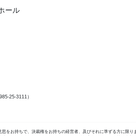
ドホール
-25-3111）
意思をお持ちで、決裁権をお持ちの経営者、及びそれに準ずる方に限り