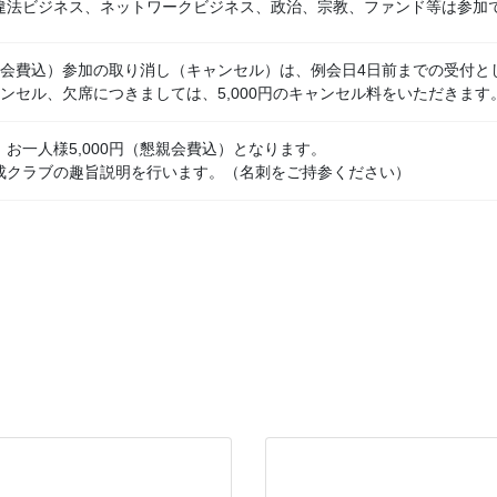
違法ビジネス、ネットワークビジネス、政治、宗教、ファンド等は参加
懇親会費込）参加の取り消し（キャンセル）は、例会日4日前までの受付と
ンセル、欠席につきましては、5,000円のキャンセル料をいただきます
お一人様5,000円（懇親会費込）となります。
成クラブの趣旨説明を行います。（名刺をご持参ください）