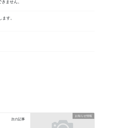
できません。
します。
。
お知らせ情報
次の記事