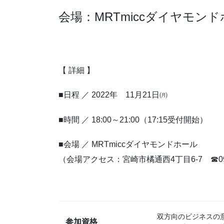
会場：MRTmiccダイヤモン
【 詳細 】
■日程 ／ 2022年 11月21日㈪
■時間 ／ 18:00～21:00（17:15受付開始）
■会場 ／ MRTmiccダイヤモンドホール
（会場アクセス：宮崎市橘通西4丁目6-7 ☎0985
双方向のビジネスの
参加資格