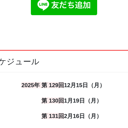
スケジュール
2025年 第 129回
12月15日（月）
第 130回
1月19日（月）
第 131回
2月16日（月）