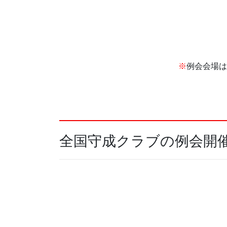
※
例会会場は
全国守成クラブの例会開