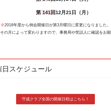
第 141回
12月21日（月）
※
2018年度から例会開催日が第3月曜日に変更になりました。
その月によって変わりますので、事務局や世話人に確認をお願
催日スケジュール
守成クラブ全国の開催日程はこちら！