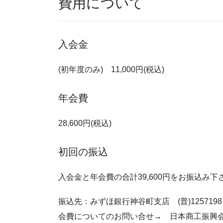
費用について
入会金
(初年度のみ) 11,000円(税込)
年会費
28,600円(税込)
初回の振込
入会金と年会費の合計39,600円をお振込み下
振込先：みずほ銀行神谷町支店 (普)125719
会費についてのお問い合せ→ 日本商工振興会 TEL