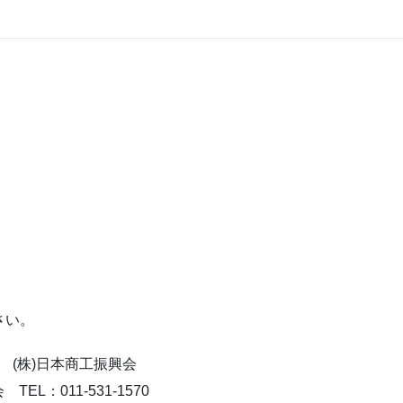
さい。
8 (株)日本商工振興会
：011-531-1570