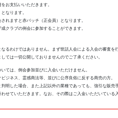
費をお支払いいただきます。
）となります。
会されますと赤バッチ（正会員）となります。
守成クラブの例会に参加することができます。
となるわけではありません。まず世話人会による入会の審査を
ましては一切公開しておりませんのでご了承ください。
ついては、例会参加並びに入会いただけません。
クビジネス、霊感商法等、並びに公序良俗に反する商売の方。
と判明した場合、また上記以外の業種であっても、強引な販売
行わせていただきます。なお、その際はご入金いただいている